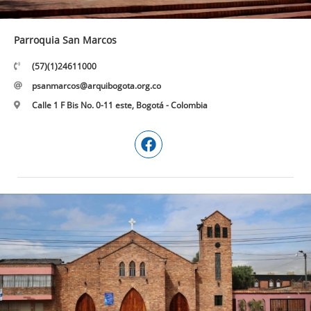
Parroquia San Marcos
(57)(1)24611000
psanmarcos@arquibogota.org.co
Calle 1 F Bis No. 0-11 este, Bogotá - Colombia