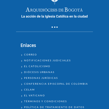
Enlaces
ENLACES
CORREO
NOTIFICACIONES JUDICIALES
EL CATOLICISMO
DIÓCESIS URBANAS
PERSONAS JURÍDICAS
CONFERENCIA EPISCOPAL DE COLOMBIA
CELAM
EL VATICANO
TÉRMINOS Y CONDICIONES
POLÍTICA DE TRATAMIENTO DE DATOS