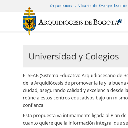
SUB
Pasar
Organismos
Vicaría de Evangelización
MENU
al
ARCHDIOCESE
contenido
principal
Universidad y Colegios
El SEAB (Sistema Educativo Arquidiocesano de Bo
de la Arquidiócesis de promover la fe y la buena 
ciudad; asegurando calidad y excelencia desde l
reúne a estos centros educativos bajo un mismo s
confianza.
Esta propuesta va íntimamente ligada al Plan de 
cuanto quiere que la información integral que se 