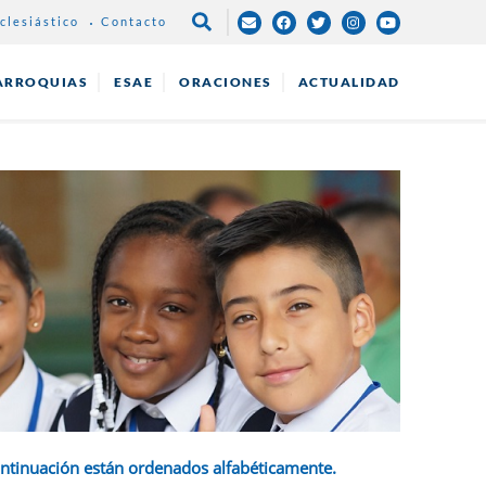
clesiástico
Contacto
NAVEGAC
PRINCIPA
ARROQUIAS
ESAE
ORACIONES
ACTUALIDAD
ontinuación están ordenados alfabéticamente.