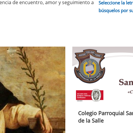
iencia de encuentro, amor y seguimiento a
Seleccione la letr
búsquelos por s
Colegio Parroquial Sa
de la Salle