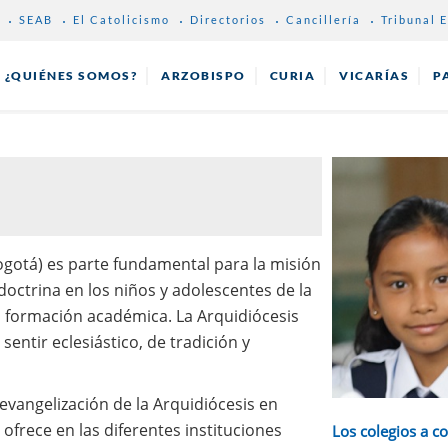
SEAB
El Catolicismo
Directorios
Cancillería
Tribunal E
¿QUIÉNES SOMOS?
ARZOBISPO
CURIA
VICARÍAS
P
gotá) es parte fundamental para la misión
doctrina en los niños y adolescentes de la
a formación académica. La Arquidiócesis
entir eclesiástico, de tradición y
evangelización de la Arquidiócesis en
ofrece en las diferentes instituciones
Los colegios a c