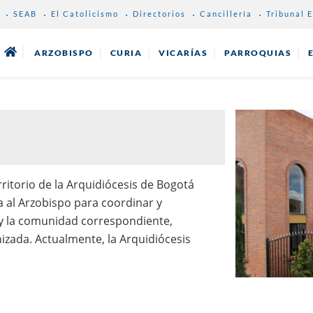
SEAB
El Catolicismo
Directorios
Cancillería
Tribunal E
ARZOBISPO
CURIA
VICARÍAS
PARROQUIAS
ritorio de la Arquidiócesis de Bogotá
a al Arzobispo para coordinar y
 y la comunidad correspondiente,
izada. Actualmente, la Arquidiócesis