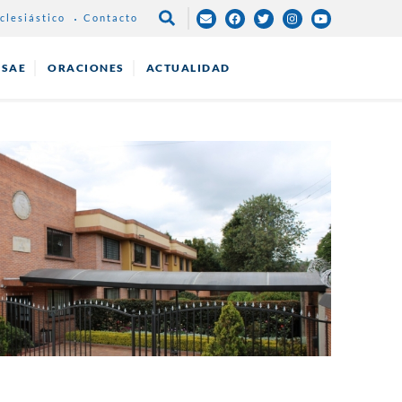
clesiástico
Contacto
NAVEGACIÓN
PRINCIPAL
ESAE
ORACIONES
ACTUALIDAD