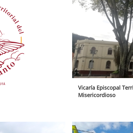
Vicaría Episcopal Terr
Misericordioso