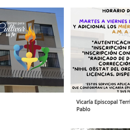
Vicaría Episcopal Terr
Pablo