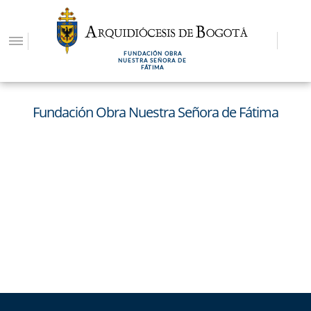
Pasar
al
contenido
FUNDACIÓN OBRA
principal
NUESTRA SEÑORA DE
FÁTIMA
Fundación Obra Nuestra Señora de Fátima