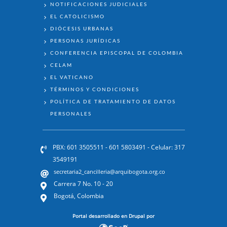
NOTIFICACIONES JUDICIALES
EL CATOLICISMO
DIÓCESIS URBANAS
PERSONAS JURÍDICAS
CONFERENCIA EPISCOPAL DE COLOMBIA
CELAM
EL VATICANO
TÉRMINOS Y CONDICIONES
POLÍTICA DE TRATAMIENTO DE DATOS
PERSONALES
PBX: 601 3505511 - 601 5803491 - Celular: 317
3549191
secretaria2_cancilleria@arquibogota.org.co
Carrera 7 No. 10 - 20
Bogotá, Colombia
Portal desarrollado en Drupal por